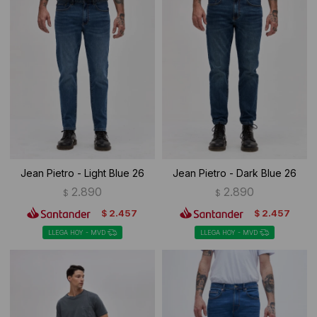
Jean Pietro - Light Blue 26
Jean Pietro - Dark Blue 26
2.890
2.890
$
$
2.457
2.457
$
$
LLEGA HOY - MVD
LLEGA HOY - MVD