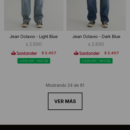
Jean Octavio - Light Blue
Jean Octavio - Dark Blue
2.890
2.890
$
$
2.457
2.457
$
$
LLEGA HOY - MVD
LLEGA HOY - MVD
Mostrando
24
de
81
VER MÁS