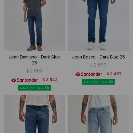
Jean Damiano - Dark Blue
Jean Bosco - Dark Blue 26
26
2.890
$
2.990
$
2.457
$
2.542
$
LLEGA HOY - MVD
LLEGA HOY - MVD