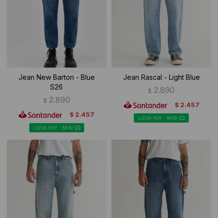
Jean New Barton - Blue
Jean Rascal - Light Blue
S26
2.890
$
2.890
$
2.457
$
2.457
$
LLEGA HOY - MVD
LLEGA HOY - MVD