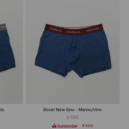
is
Boxer New Gino - Marino/Vino
590
$
502
$