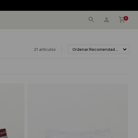
0
21 artículos
Recomendados