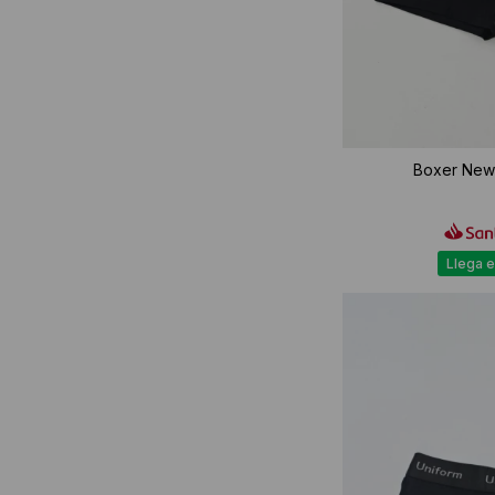
Boxer New 
Llega e