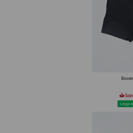
Boxer
Llega e