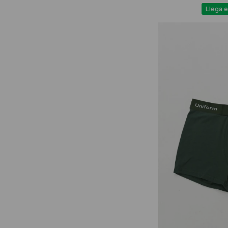
Llega e