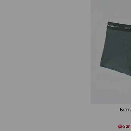
Boxer