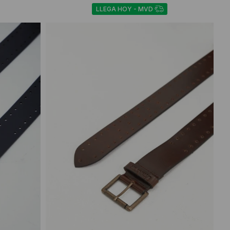
LLEGA HOY - MVD