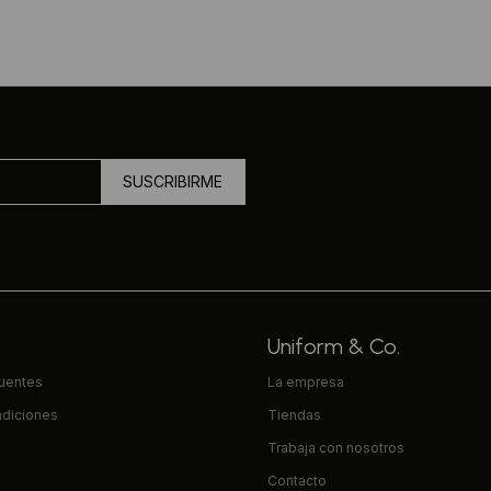
SUSCRIBIRME
Uniform & Co.
cuentes
La empresa
ndiciones
Tiendas
Trabaja con nosotros
Contacto