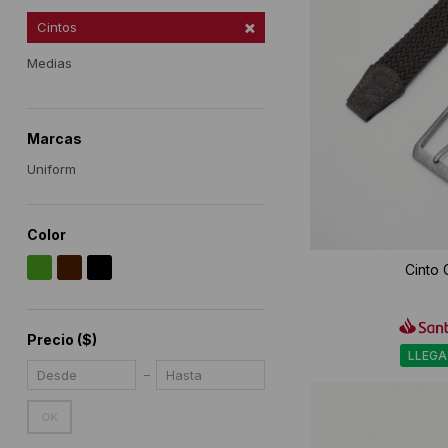
Cintos
Medias
Marcas
Uniform
Color
Cinto 
Precio
($)
LLEGA
OK