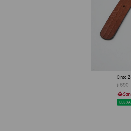
Cinto Z
690
$
LLEGA