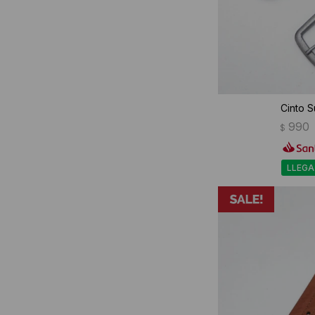
Cinto S
990
$
LLEGA