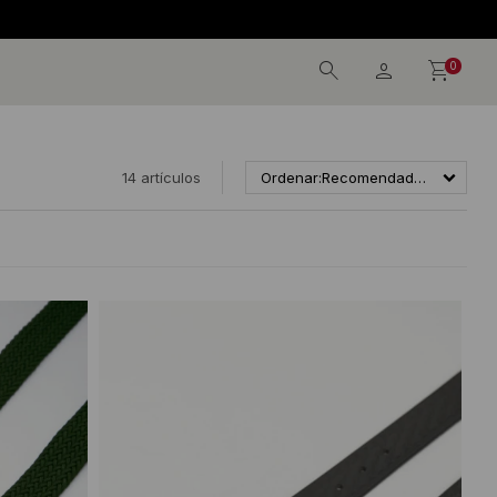
0
14 artículos
Recomendados