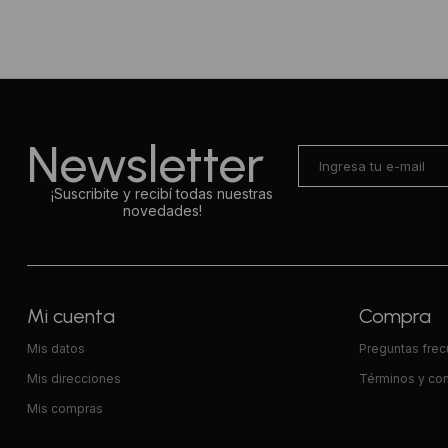
Newsletter
¡Suscribite y recibí todas nuestras
novedades!
Mi cuenta
Compra
Mis datos
Preguntas fre
Mis direcciones
Términos y co
Mis compras