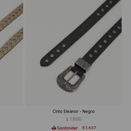
Cinto Eleanor - Negro
1.690
$
1.437
$