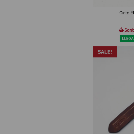
Cinto E
LLEGA