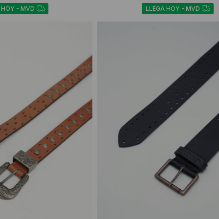
 HOY - MVD
LLEGA HOY - MVD