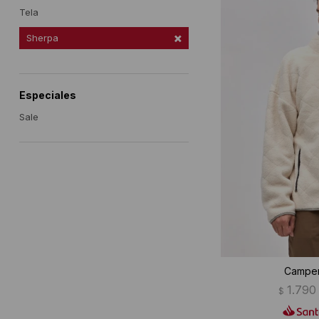
Tela
Sherpa
Especiales
Sale
Camper
1.790
$