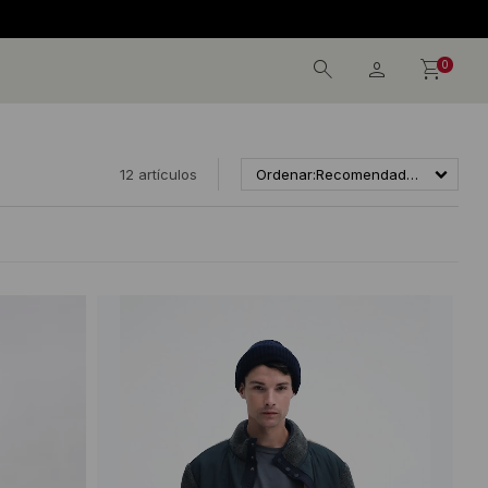
0
12 artículos
Recomendados