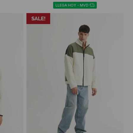
LLEGA HOY - MVD