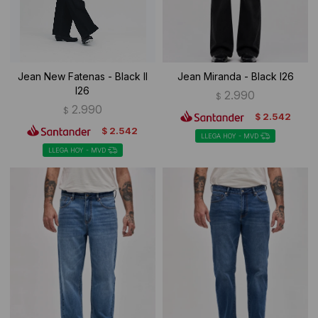
Jean New Fatenas - Black II
Jean Miranda - Black I26
I26
2.990
$
2.990
$
2.542
$
2.542
$
LLEGA HOY - MVD
LLEGA HOY - MVD