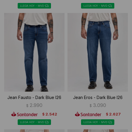
LLEGA HOY - MVD
LLEGA HOY - MVD
Jean Fausto - Dark Blue I26
Jean Eros - Dark Blue I26
2.990
3.090
$
$
2.542
2.627
$
$
LLEGA HOY - MVD
LLEGA HOY - MVD