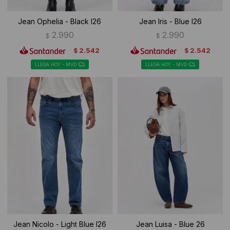
Jean Ophelia - Black I26
Jean Iris - Blue I26
2.990
2.990
$
$
2.542
2.542
$
$
LLEGA HOY - MVD
LLEGA HOY - MVD
Jean Nicolo - Light Blue I26
Jean Luisa - Blue 26