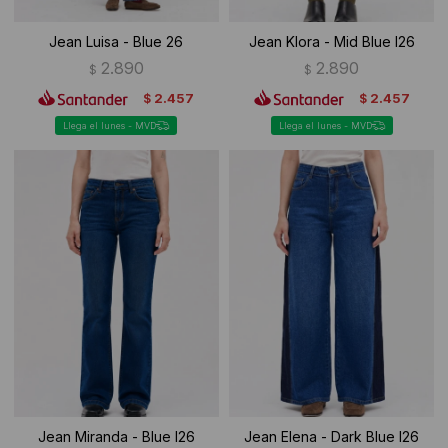
Jean Luisa - Blue 26
Jean Klora - Mid Blue I26
2.890
2.890
$
$
2.457
2.457
$
$
Llega el lunes - MVD
Llega el lunes - MVD
Jean Miranda - Blue I26
Jean Elena - Dark Blue I26