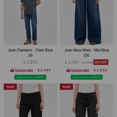
Jean Damiano - Dark Blue
Jean New Maia - Mid Blue
26
I26
2.990
2.390
$
$
2.990
20
$
2.542
2.032
$
$
Llega el lunes - MVD
Llega el lunes - MVD