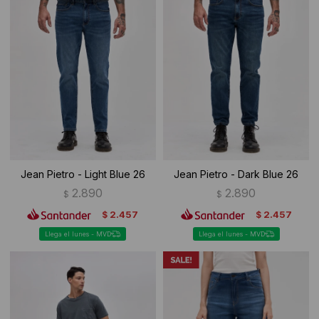
Jean Pietro - Light Blue 26
Jean Pietro - Dark Blue 26
2.890
2.890
$
$
2.457
2.457
$
$
Llega el lunes - MVD
Llega el lunes - MVD