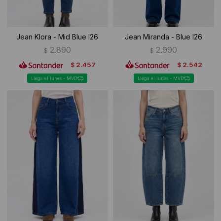
Jean Klora - Mid Blue I26
Jean Miranda - Blue I26
2.890
2.990
$
$
2.457
2.542
$
$
Llega el lunes - MVD
Llega el lunes - MVD