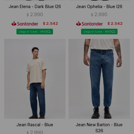
Jean Elena - Dark Blue I26
Jean Ophelia - Blue I26
2.990
2.990
$
$
2.542
2.542
$
$
Llega el lunes - MVD
Llega el lunes - MVD
Jean Rascal - Blue
Jean New Barton - Blue
S26
2.990
$