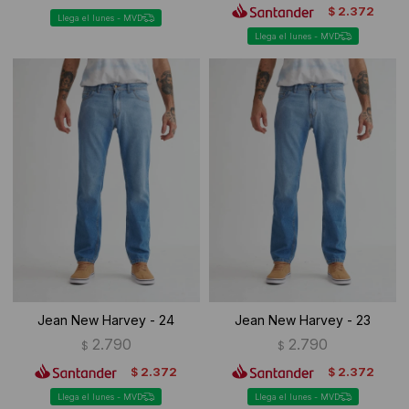
2.372
$
Llega el lunes - MVD
Llega el lunes - MVD
Jean New Harvey - 24
Jean New Harvey - 23
2.790
2.790
$
$
2.372
2.372
$
$
Llega el lunes - MVD
Llega el lunes - MVD