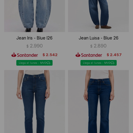
Jean Iris - Blue I26
Jean Luisa - Blue 26
2.990
2.890
$
$
2.542
2.457
$
$
Llega el lunes - MVD
Llega el lunes - MVD