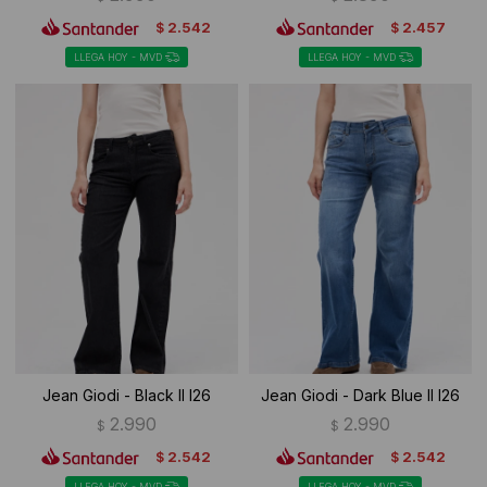
2.542
2.457
$
$
LLEGA HOY - MVD
LLEGA HOY - MVD
Jean Giodi - Black II I26
Jean Giodi - Dark Blue II I26
2.990
2.990
$
$
2.542
2.542
$
$
LLEGA HOY - MVD
LLEGA HOY - MVD