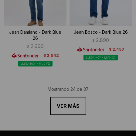
Jean Damiano - Dark Blue
Jean Bosco - Dark Blue 26
26
2.890
$
2.990
$
2.457
$
2.542
$
LLEGA HOY - MVD
LLEGA HOY - MVD
Mostrando
24
de
37
VER MÁS