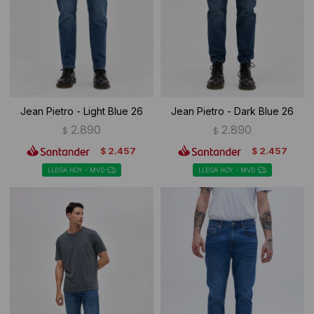
Jean Pietro - Light Blue 26
Jean Pietro - Dark Blue 26
2.890
2.890
$
$
2.457
2.457
$
$
LLEGA HOY - MVD
LLEGA HOY - MVD