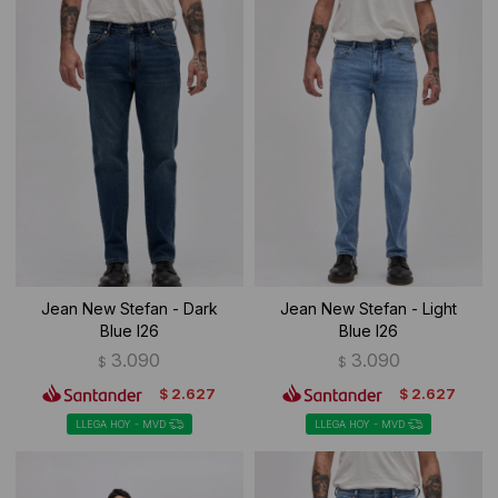
Jean New Stefan - Dark
Jean New Stefan - Light
Blue I26
Blue I26
3.090
3.090
$
$
2.627
2.627
$
$
LLEGA HOY - MVD
LLEGA HOY - MVD