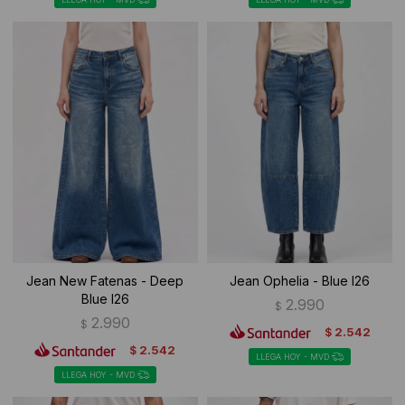
Jean New Fatenas - Deep
Jean Ophelia - Blue I26
Blue I26
2.990
$
2.990
$
2.542
$
2.542
$
LLEGA HOY - MVD
LLEGA HOY - MVD