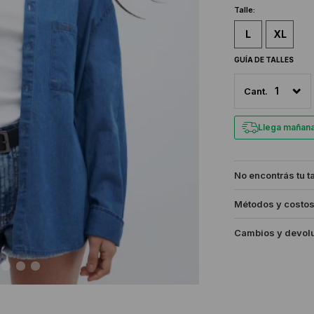
Talle:
L
XL
GUÍA DE TALLES
1
Llega mañan
No encontrás tu t
Métodos y costos
Cambios y devol