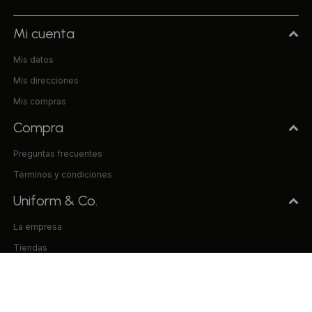
Mi cuenta
Mis datos
Mis direcciones
Mis compras
Compra
Preguntas frecuentes
Términos y condiciones
Uniform & Co.
La empresa
Tiendas
Trabaja con nosotros
Contacto