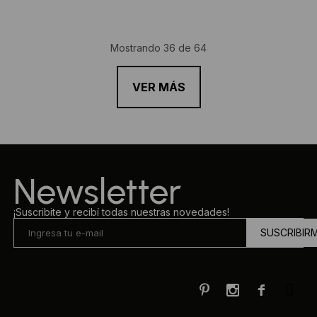
Mostrando
36
de
64
VER MÁS
Newsletter
¡Suscribite y recibí todas nuestras novedades!
SUSCRIBIR


