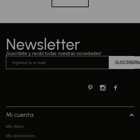
Newsletter
¡Suscribite y recibí todas nuestras novedades!
SUSCRIBIR



Mi cuenta
Mis datos
Mis direcciones