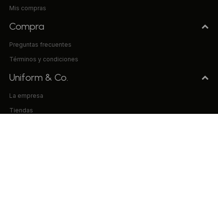
Mis compras
Compra
Preguntas frecuentes
Términos y condiciones
Uniform & Co.
La empresa
Tiendas
Trabaja con nosotros
Contacto