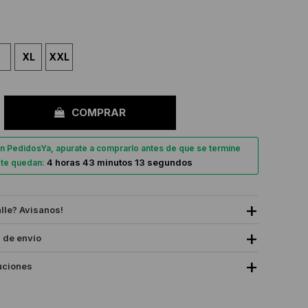
XL
XXL
COMPRAR
n PedidosYa, apurate a comprarlo antes de que se termine
4 horas 43 minutos 13 segundos
, te quedan:
alle? Avisanos!
 de envío
uciones