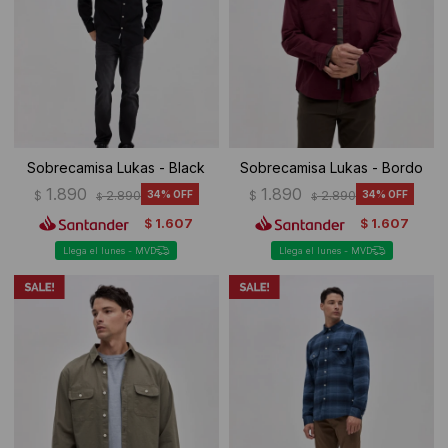
Sobrecamisa Lukas - Black
Sobrecamisa Lukas - Bordo
1.890
1.890
$
2.890
34
$
2.890
34
$
$
1.607
1.607
$
$
Llega el lunes - MVD
Llega el lunes - MVD