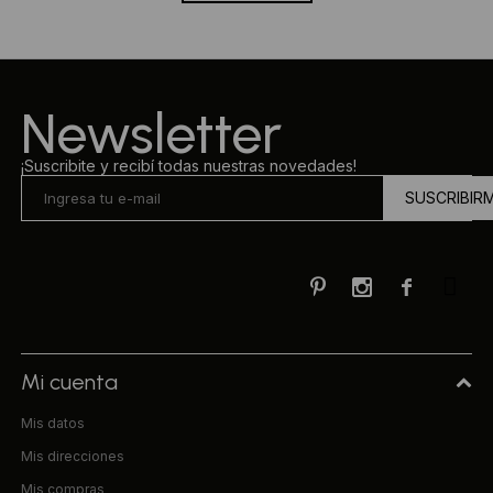
Newsletter
¡Suscribite y recibí todas nuestras novedades!
SUSCRIBIR



Mi cuenta
Mis datos
Mis direcciones
Mis compras