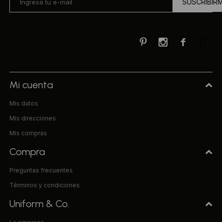
SUSCRIBIR



Mi cuenta
Mis datos
Mis direcciones
Mis compras
Compra
Preguntas frecuentes
Términos y condiciones
Uniform & Co.