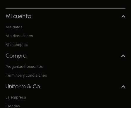
Mi cuenta
Mis datos
Mis direcciones
Mis compras
Compra
Preguntas frecuentes
Términos y condiciones
Uniform & Co.
La empresa
Tiendas
Trabaja con nosotros
Contacto