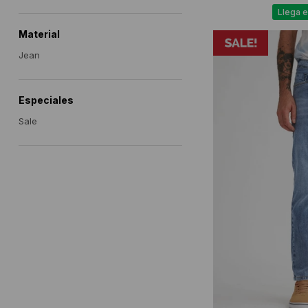
Llega e
Material
Jean
Especiales
Sale