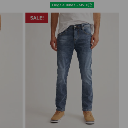
Llega el lunes - MVD