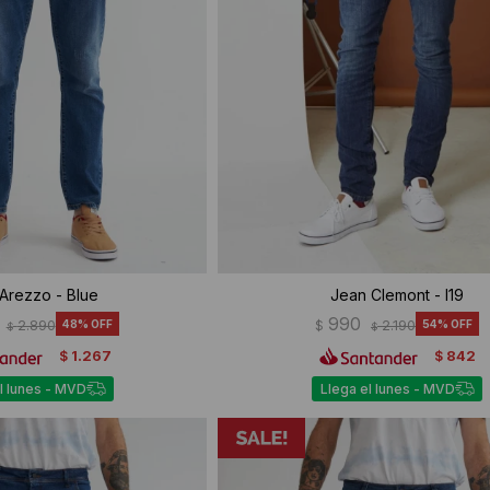
Arezzo - Blue
Jean Clemont - I19
990
2.890
48
$
2.190
54
$
$
1.267
842
$
$
l lunes - MVD
Llega el lunes - MVD