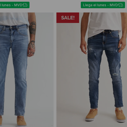
l lunes - MVD
Llega el lunes - MVD