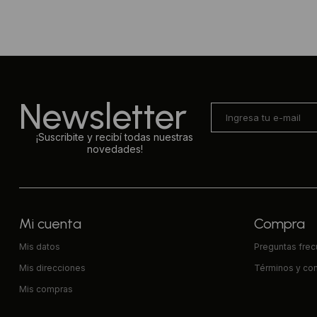
Newsletter
¡Suscribite y recibí todas nuestras
novedades!
Mi cuenta
Compra
Mis datos
Preguntas fre
Mis direcciones
Términos y co
Mis compras