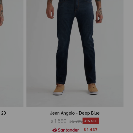
 23
Jean Angelo - Deep Blue
1.690
$
2.890
41
$
1.437
$