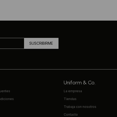
SUSCRIBIRME
Uniform & Co.
cuentes
La empresa
ndiciones
Tiendas
Trabaja con nosotros
Contacto