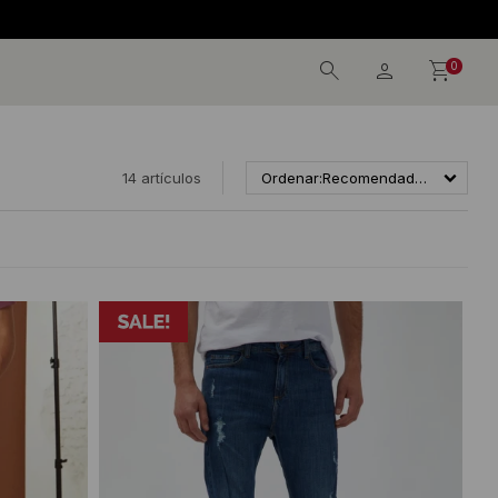
900
0
14 artículos
Recomendados