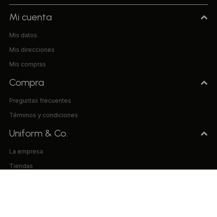
Mi cuenta
Mis datos
Mis direcciones
Mis compras
Compra
Preguntas frecuentes
Términos y condiciones
Uniform & Co.
La empresa
Tiendas
Trabaja con nosotros
Contacto