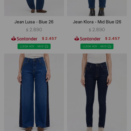
Jean Luisa - Blue 26
Jean Klora - Mid Blue I26
2.890
2.890
$
$
2.457
2.457
$
$
LLEGA HOY - MVD
LLEGA HOY - MVD