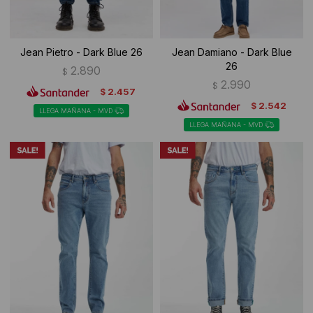
Jean Pietro - Dark Blue 26
Jean Damiano - Dark Blue
26
2.890
$
2.990
$
2.457
$
2.542
$
LLEGA MAÑANA - MVD
LLEGA MAÑANA - MVD