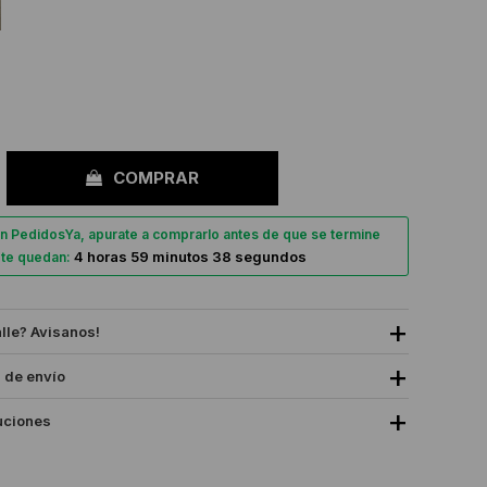
COMPRAR
n PedidosYa, apurate a comprarlo antes de que se termine
4 horas 59 minutos 37 segundos
, te quedan:
alle? Avisanos!
 de envío
uciones