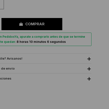
COMPRAR
n PedidosYa, apurate a comprarlo antes de que se termine
8 horas 10 minutos 5 segundos
, te quedan:
alle? Avisanos!
 de envío
uciones