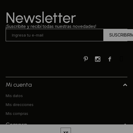
Newsletter
¡Suscribite y recibí todas nuestras novedades!
SUSCRIBIR



Mi cuenta
Mis datos
Mis direcciones
Mis compras
Compra
XS