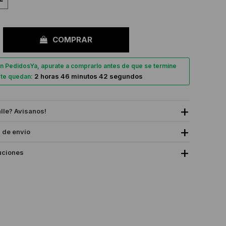
COMPRAR
n PedidosYa, apurate a comprarlo antes de que se termine
2 horas 46 minutos 41 segundos
, te quedan:
alle? Avisanos!
 de envío
uciones