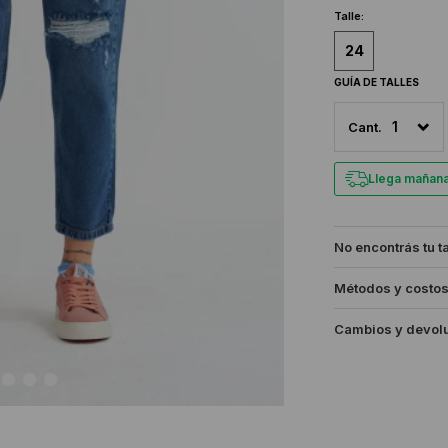
Talle:
24
GUÍA DE TALLES
1
Llega mañan
No encontrás tu t
Métodos y costos
Cambios y devol