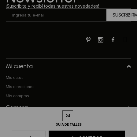
¡Suscribite y recibí todas nuestras novedades!
SUSCRIBIR



Mi cuenta
Mis datos
Mis direcciones
Mis compras
Compra
24
Preguntas frecuentes
GUÍA DE TALLES
Términos y condiciones