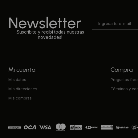
Newsletter
¡Suscribite y recibí todas nuestras
novedades!
Mi cuenta
Compra
Mis datos
Preguntas fre
Mis direcciones
Términos y co
Mis compras