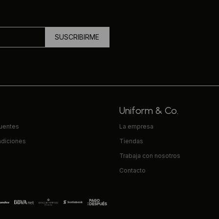
SUSCRIBIRME
Uniform & Co.
cuentes
La empresa
ndiciones
Tiendas
Trabaja con nosotros
Contacto