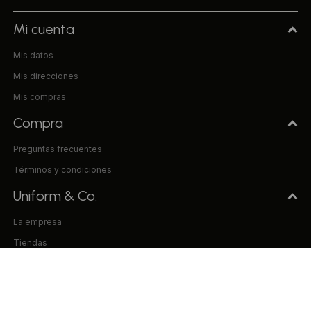
Mi cuenta
Mis datos
Mis direcciones
Mis compras
Compra
Preguntas frecuentes
Términos y condiciones
Uniform & Co.
La empresa
Tiendas
Trabaja con nosotros
Contacto