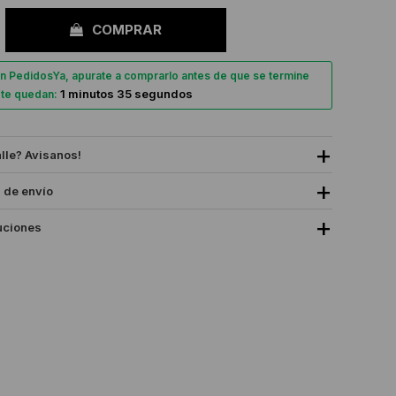
COMPRAR
n PedidosYa, apurate a comprarlo antes de que se termine
1 minutos 35 segundos
, te quedan:
alle? Avisanos!
 de envío
uciones