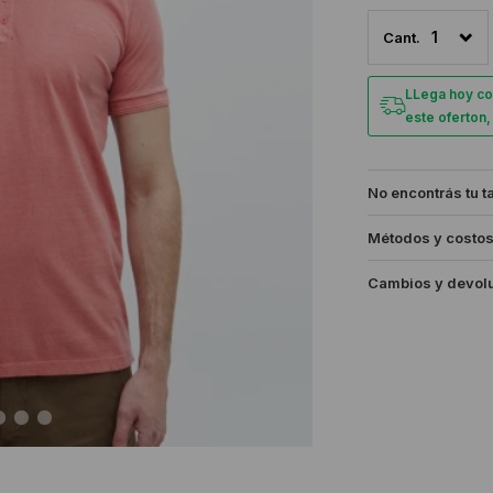
1
LLega hoy co
este oferton
No encontrás tu t
Métodos y costos
Cambios y devol