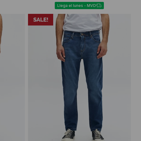
Llega el lunes - MVD