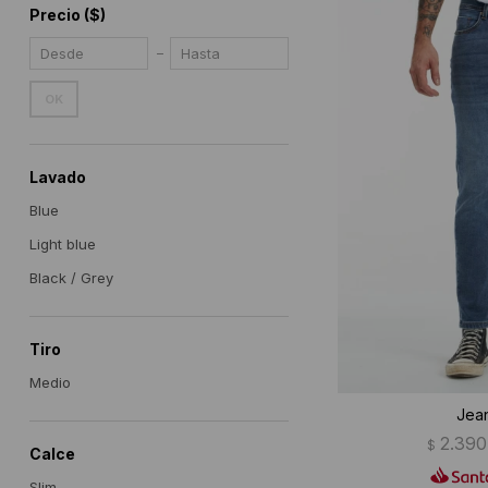
Precio
($)
OK
Lavado
Blue
Light blue
Black / Grey
Tiro
Medio
Jean
2.390
$
Calce
Slim