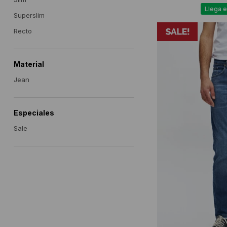
Llega e
Superslim
Recto
Material
Jean
Especiales
Sale