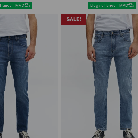
l lunes - MVD
Llega el lunes - MVD