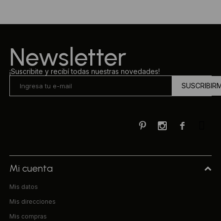
Newsletter
¡Suscribite y recibí todas nuestras novedades!
SUSCRIBIR



Mi cuenta
Mis datos
Mis direcciones
Mis compras