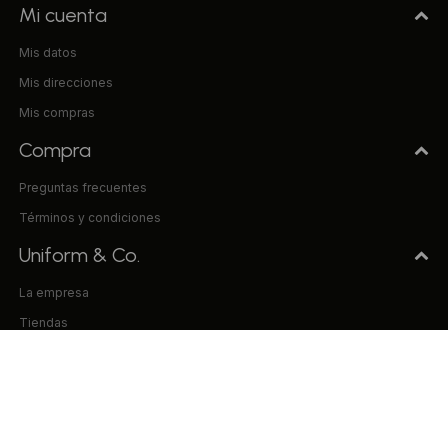
Mi cuenta
Mis datos
Mis direcciones
Mis compras
Compra
Preguntas frecuentes
Términos y condiciones
Uniform & Co.
La empresa
Tiendas
Trabaja con nosotros
Contacto