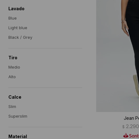
Lavado
Blue
Light blue
Black / Grey
Tiro
Medio
Alto
Calce
Slim
Superslim
Jean Pe
2.29
$
Material