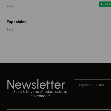
LLEGA
Jean
Especiales
Sale
Newsletter
¡Suscribite y recibí todas nuestras
novedades!