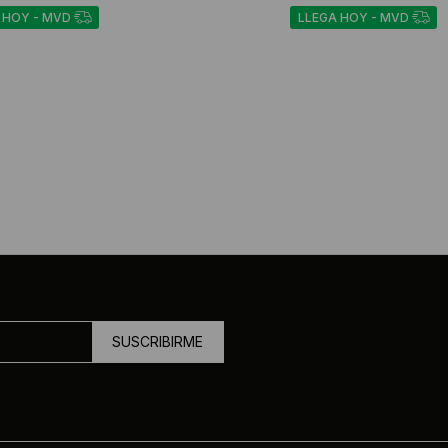
 HOY - MVD
LLEGA HOY - MVD
SUSCRIBIRME