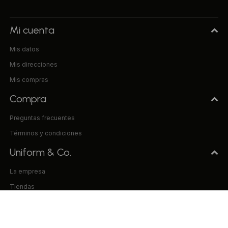
Mi cuenta
Mis datos
Mis direcciones
Mis compras
Compra
Preguntas frecuentes
Términos y condiciones
Uniform & Co.
La empresa
Tiendas
Trabaja con nosotros
Contacto