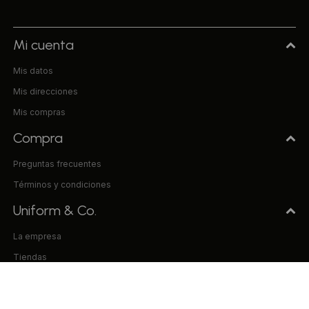
Mi cuenta
Mis datos
Mis direcciones
Mis compras
Compra
Preguntas frecuentes
Términos y condiciones
Uniform & Co.
La empresa
Tiendas
Trabaja con nosotros
Contacto