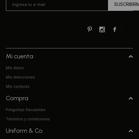
SUSCRIBIR



Mi cuenta
Mis datos
Mis direcciones
Mis compras
Compra
Preguntas frecuentes
Términos y condiciones
Uniform & Co.