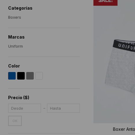
Categorías
Boxers
Marcas
Uniform
Color
Precio
($)
OK
Boxer Anto