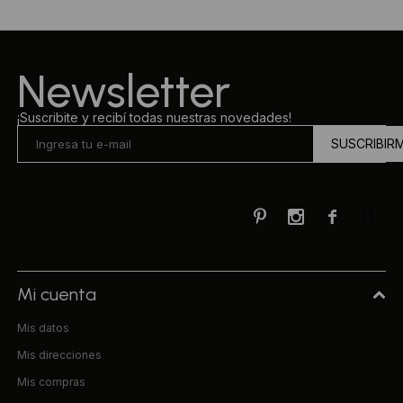
Newsletter
¡Suscribite y recibí todas nuestras novedades!
SUSCRIBIR



Mi cuenta
Mis datos
Mis direcciones
Mis compras