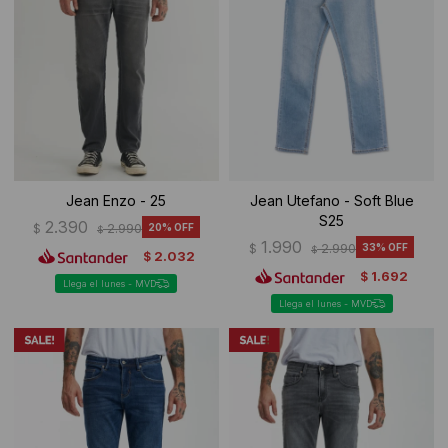
Jean Enzo - 25
Jean Utefano - Soft Blue
S25
2.390
$
2.990
20
$
1.990
$
2.990
33
$
2.032
$
1.692
$
Llega el lunes - MVD
Llega el lunes - MVD