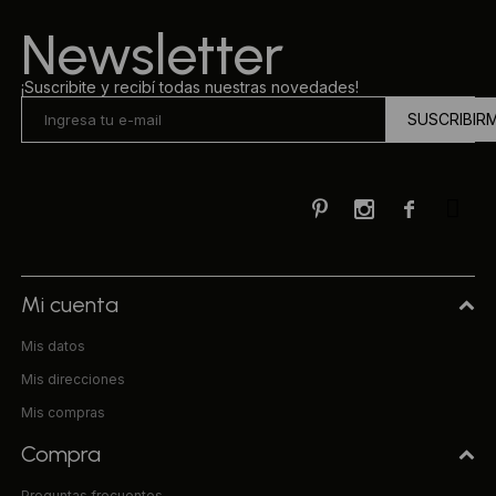
Newsletter
¡Suscribite y recibí todas nuestras novedades!
SUSCRIBIR



Mi cuenta
Mis datos
Mis direcciones
Mis compras
Compra
Preguntas frecuentes