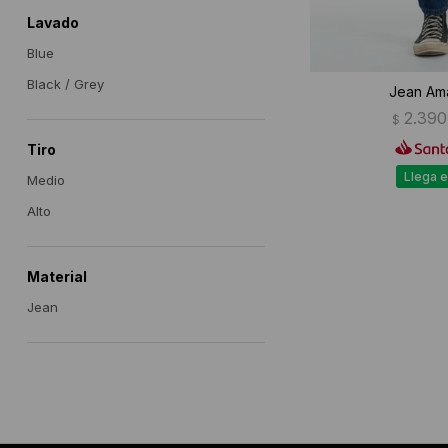
Lavado
Blue
Black / Grey
Jean Am
2.390
$
Tiro
Llega e
Medio
Alto
Material
Jean