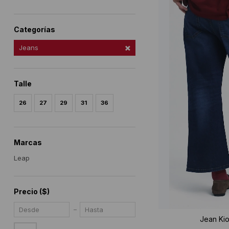
Categorías
Jeans
Talle
26
27
29
31
36
Marcas
Leap
Precio
($)
Jean Kio