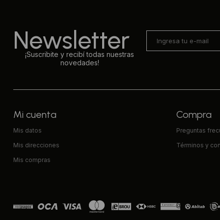
Newsletter
¡Suscribite y recibí todas nuestras
novedades!
Mi cuenta
Compra
Mis datos
Preguntas fre
Mis direcciones
Términos y co
Mis compras