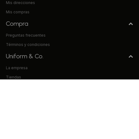
Mis direcciones
Mis compras
Compra
Preguntas frecuentes
Términos y condiciones
Uniform & Co.
La empresa
Tiendas
Trabaja con nosotros
Contacto