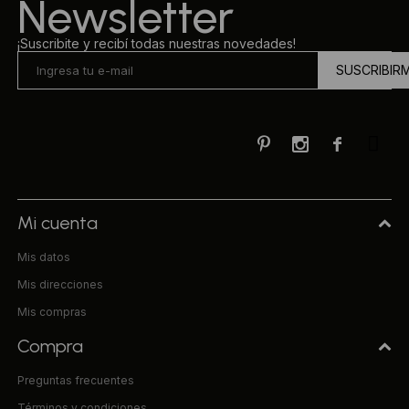
Newsletter
¡Suscribite y recibí todas nuestras novedades!
SUSCRIBIR



Mi cuenta
Mis datos
Mis direcciones
Mis compras
Compra
Preguntas frecuentes
Términos y condiciones