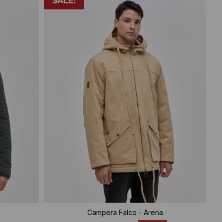
Campera Falco - Arena