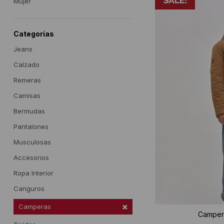
Mujer
Categorías
Jeans
Calzado
Remeras
Camisas
Bermudas
Pantalones
Musculosas
Accesorios
Ropa Interior
Canguros
Camperas
Campera