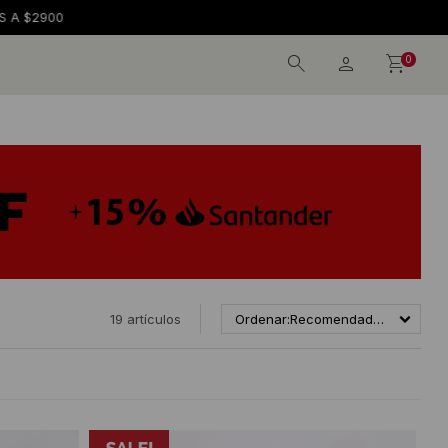
0
19 artículos
Recomendados