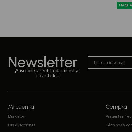
Llega e
Newsletter
¡Suscribite y recibí todas nuestras
novedades!
Mi cuenta
Compra
Mis datos
Preguntas fre
Mis direcciones
Términos y co