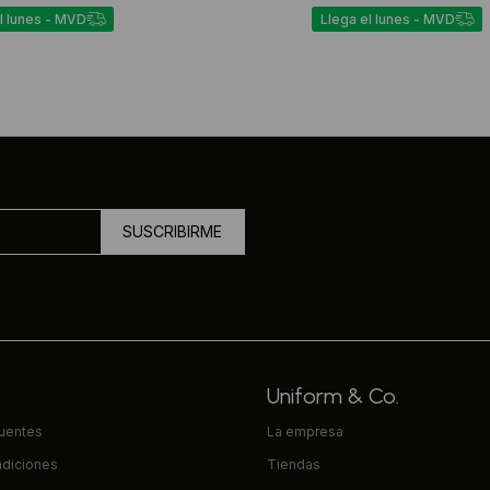
l lunes - MVD
Llega el lunes - MVD
SUSCRIBIRME
Uniform & Co.
cuentes
La empresa
ndiciones
Tiendas