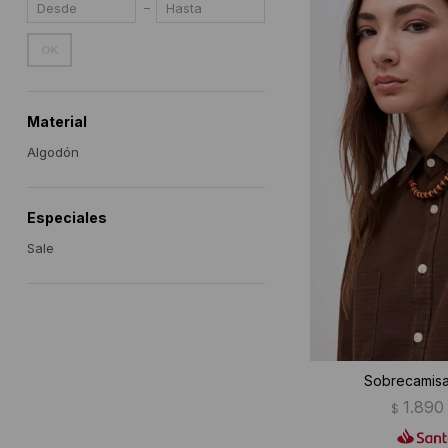
OK
Material
Algodón
Especiales
Sale
Sobrecamisa
1.890
$