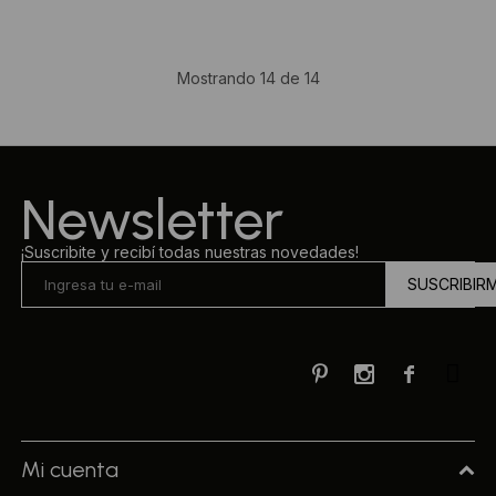
Mostrando
14
de
14
Newsletter
¡Suscribite y recibí todas nuestras novedades!
SUSCRIBIR



Mi cuenta