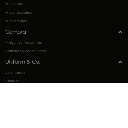
Mis datos
Mis direcciones
Mis compras
Compra
Preguntas frecuentes
Términos y condiciones
Uniform & Co.
La empresa
Tiendas
Trabaja con nosotros
Contacto