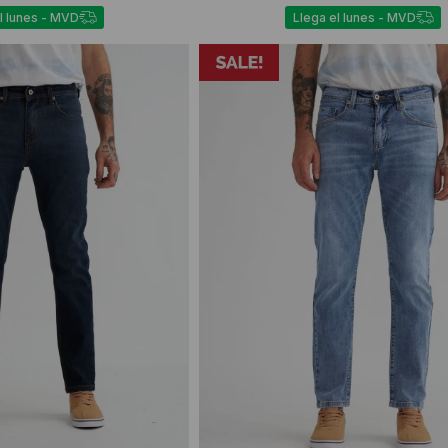
l lunes - MVD
Llega el lunes - MVD