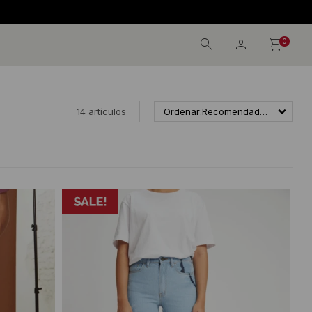
0
14 artículos
Recomendados