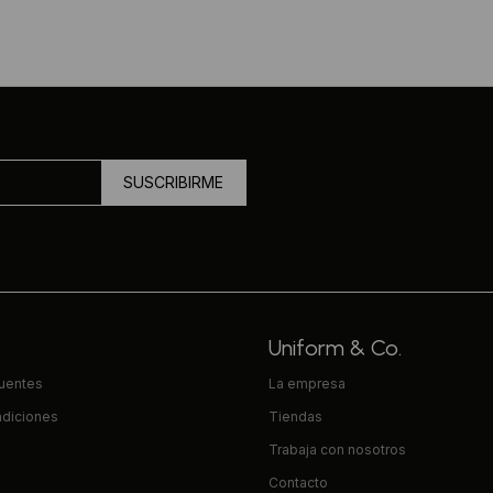
SUSCRIBIRME
Uniform & Co.
cuentes
La empresa
ndiciones
Tiendas
Trabaja con nosotros
Contacto