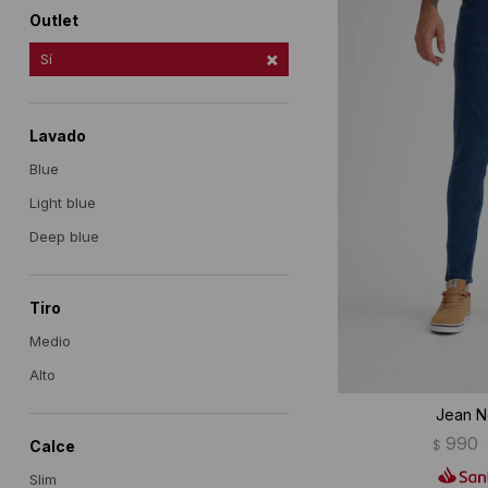
Outlet
Sí
Lavado
Blue
Light blue
Deep blue
Tiro
Medio
Alto
Jean N
990
$
Calce
Slim