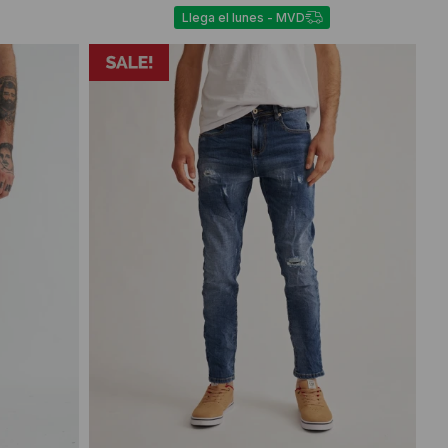
Llega el lunes - MVD