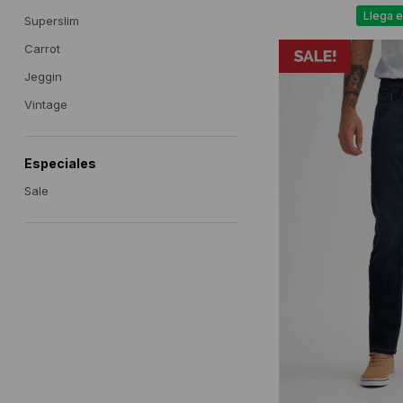
Llega e
Superslim
Carrot
Jeggin
Vintage
Especiales
Sale