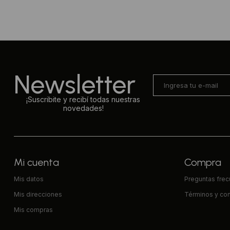
Newsletter
¡Suscribite y recibí todas nuestras
novedades!
Mi cuenta
Compra
Mis datos
Preguntas fre
Mis direcciones
Términos y co
Mis compras