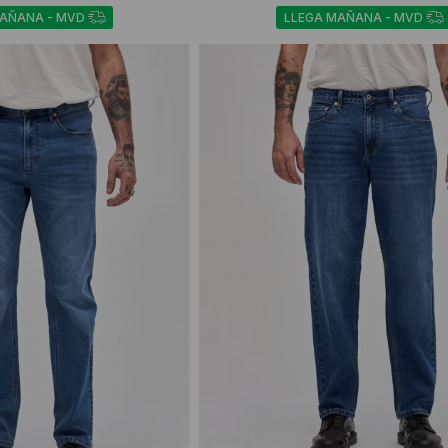
MAÑANA - MVD
LLEGA MAÑANA - MVD