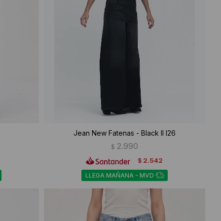
Jean New Fatenas - Black II I26
2.990
$
2.542
$
LLEGA MAÑANA - MVD