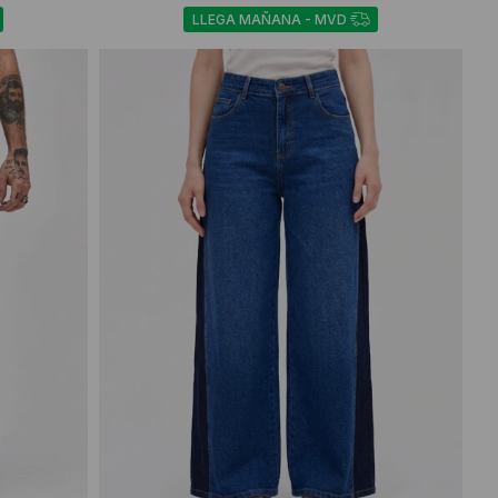
LLEGA MAÑANA - MVD