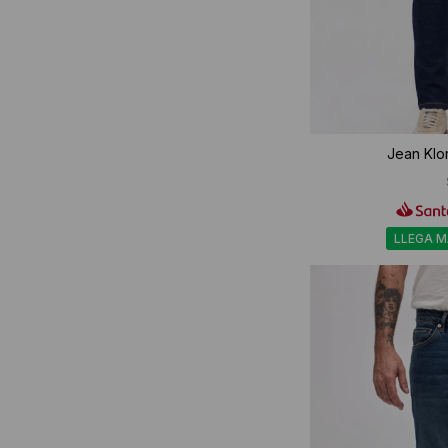
Jean Klor
LLEGA 