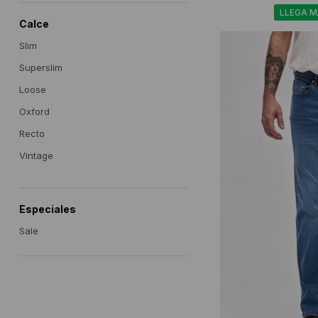
LLEGA 
Calce
Slim
Superslim
Loose
Oxford
Recto
Vintage
Especiales
Sale