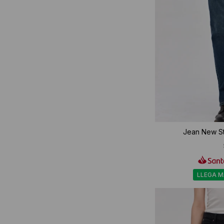
Jean New St
LLEGA 