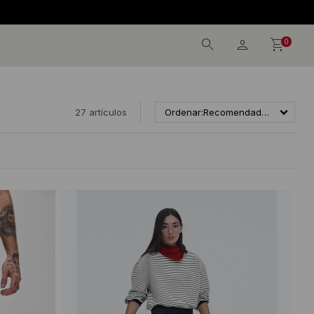
0
27 artículos
Recomendados