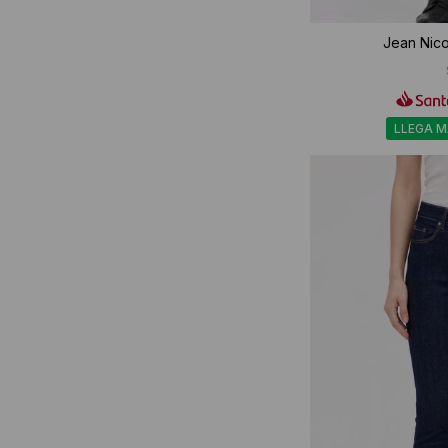
Jean Nicol
LLEGA 