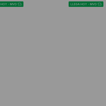
 HOY - MVD
LLEGA HOY - MVD