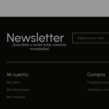
Newsletter
¡Suscribite y recibí todas nuestras
novedades!
Mi cuenta
Compra
Mis datos
Preguntas fre
Mis direcciones
Términos y co
Mis compras