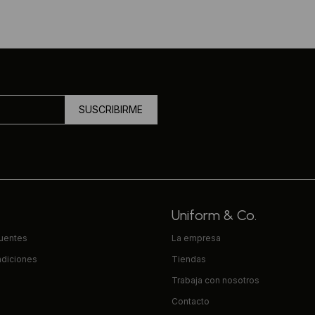
SUSCRIBIRME
Uniform & Co.
cuentes
La empresa
ndiciones
Tiendas
Trabaja con nosotros
Contacto