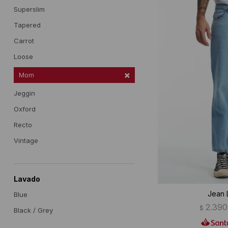
Superslim
Tapered
Carrot
Loose
Mom
Jeggin
Oxford
Recto
Vintage
Lavado
Jean 
Blue
2.390
$
Black / Grey