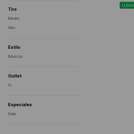
LLEGA
Tiro
Medio
Alto
Estilo
Básicos
Outlet
Sí
Especiales
Sale