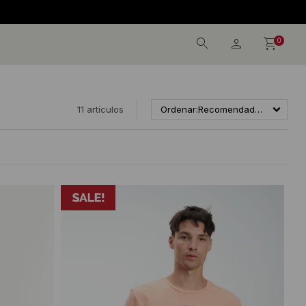
0
11 artículos
Recomendados