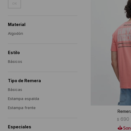
OK
Material
Algodón
Estilo
Básicos
Tipo de Remera
Básicas
Estampa espalda
Estampa frente
Remera
690
$
Especiales