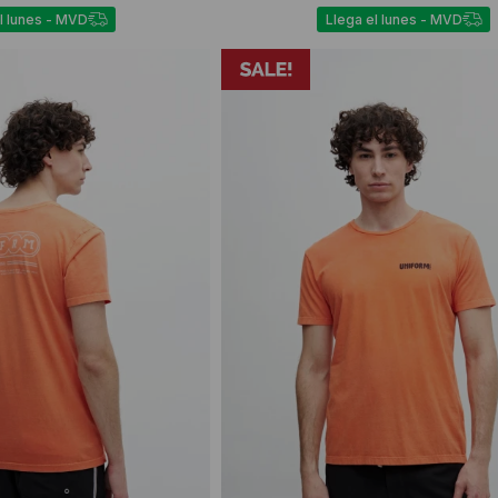
l lunes - MVD
Llega el lunes - MVD