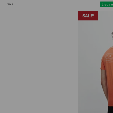
Sale
Llega e