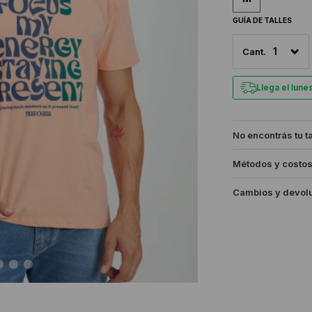
GUÍA DE TALLES
1
Llega el lun
No encontrás tu t
Métodos y costos
Cambios y devol